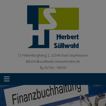
Finkenburghang 2, 32549 Bad Oeynhausen
info@suellwald-steuerberater.de
05734 - 96030