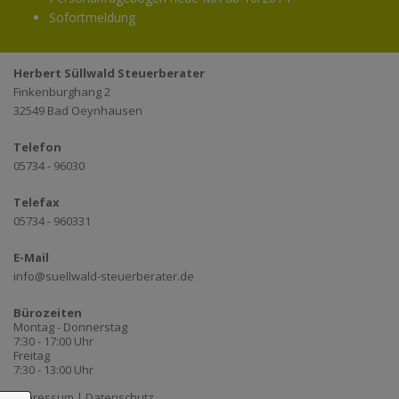
Sofortmeldung
Herbert Süllwald Steuerberater
Finkenburghang 2
32549 Bad Oeynhausen
Telefon
05734 - 96030
Telefax
05734 - 960331
E-Mail
info@suellwald-steuerberater.de
Bürozeiten
Montag - Donnerstag
7:30 - 17:00 Uhr
Freitag
7:30 - 13:00 Uhr
Impressum
|
Datenschutz